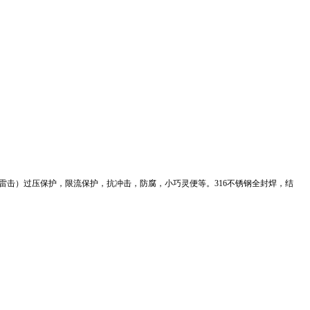
击）过压保护，限流保护，抗冲击，防腐，小巧灵便等。316不锈钢全封焊，结