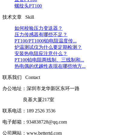
螺纹头PT100
技术文章 Skill
如何校验压力变送器？
压力传感器有哪些不足？
PT100/PT1000铂电阻温度传...
炉温测试仪为什么要定期检测？
安装热电阻应注意什么？
PT100铂电阻两线制、三线制和...
热电偶的优越性表现在哪些地方...
联系我们 Contact
办公地址：深圳市龙华新区东环一路
良基大厦217室
联系电话：189 2526 3536
电子邮箱：
934838728@qq.com
公司网站：
www.bettertd.com