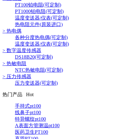
PT100铂电阻(可定制)
PT1000铂电阻(可定制)
温度变送器/仪表(可定制)
热电阻元件(原装进口)
> 热电偶
各种分度热电偶(可定制)
温度变送器/仪表(可定制)
> 数字温度传感器
DS18B20(可定制)
> 热敏电阻
NTC热敏电阻(可定制)
> 压力传感器
压力变送器(可定制)
热门产品 Hot
手持式pt100
线鼻子pt100
特异螺纹pt100
A表面方管测温pt100
医药卫生PT100
直管PT100