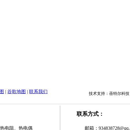
图
|
谷歌地图
|
联系我们
技术支持：蓓特尔科
联系方式：
1000热电阻、热电偶
邮箱：934838728@qq.