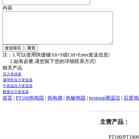
内容
注：1.可以使用快捷键Alt+S或Ctrl+Enter发送信息!
2.如有必要,请您留下您的详细联系方式!
相关产品
压力变送器
通用型压力变送器
中高温压力变送器
数显压力变送器
首页
|
PT100热电阻
|
热电偶
|
热敏电阻
|
bestemp测温仪
|
百度地
主营产品：
PT100/PT