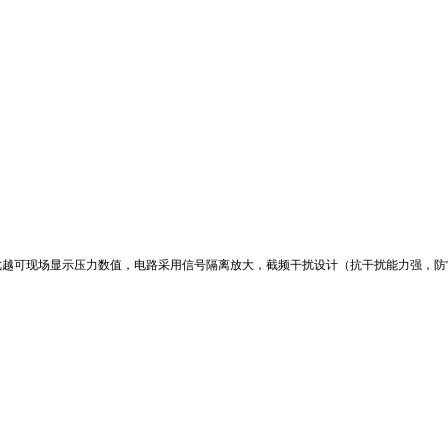
越可现场显示压力数值，电路采用信号隔离放大，截频干扰设计（抗干扰能力强，防雷