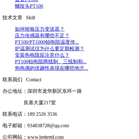
螺纹头PT100
技术文章 Skill
如何校验压力变送器？
压力传感器有哪些不足？
PT100/PT1000铂电阻温度传...
炉温测试仪为什么要定期检测？
安装热电阻应注意什么？
PT100铂电阻两线制、三线制和...
热电偶的优越性表现在哪些地方...
联系我们 Contact
办公地址：深圳市龙华新区东环一路
良基大厦217室
联系电话：189 2526 3536
电子邮箱：
934838728@qq.com
公司网站：
www.bettertd.com