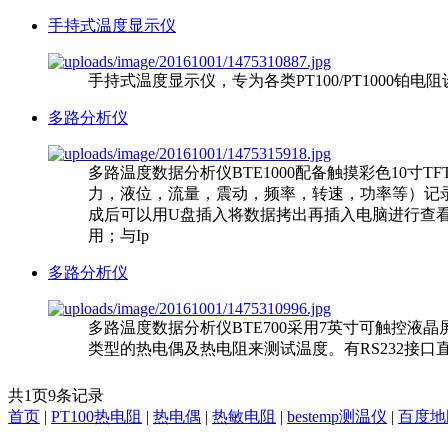
手持式温度显示仪
手持式温度显示仪，专为各类PT100/PT1000
多路分析仪
多路温度数据分析仪BTE1000配备触摸彩色10寸T
力，液位，流量，震动，频率，转速，功率等）记录
成后可以用U盘插入将数据拷出再插入电脑进行查看
用；与Ip
多路分析仪
多路温度数据分析仪BTE700采用7英寸可触控液晶
类型的热电偶及热电阻来测试温度。有RS232接
共
1
页
9
条记录
首页
|
PT100热电阻
|
热电偶
|
热敏电阻
|
bestemp测温仪
|
百度地