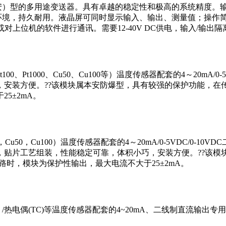
安）型的多用途变送器。具有卓越的稳定性和极高的系统精度。输入
环境，持久耐用。液晶屏可同时显示输入、输出、测量值；操作简
上位机的软件进行通讯。需要12-40V DC供电，输入/输出隔离2.5K
、Pt1000、Cu50、Cu100等）温度传感器配套的4～20mA/
安装方便。??该模块属本安防爆型，具有较强的保护功能，在传
5±2mA。
0，Cu50，Cu100）温度传感器配套的4～20mA/0-5VDC/
，贴片工艺组装，性能稳定可靠，体积小巧，安装方便。??该模
路时，模块为保护性输出，最大电流不大于25±2mA。
D）/热电偶(TC)等温度传感器配套的4~20mA、二线制直流输出