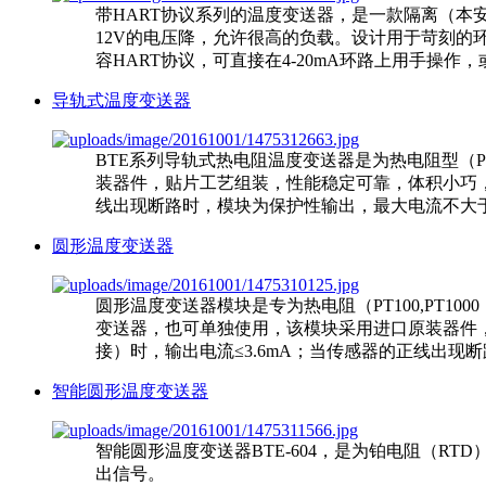
带HART协议系列的温度变送器，是一款隔离（本
12V的电压降，允许很高的负载。设计用于苛刻的
容HART协议，可直接在4-20mA环路上用手操作，或对
导轨式温度变送器
BTE系列导轨式热电阻温度变送器是为热电阻型（Pt100
装器件，贴片工艺组装，性能稳定可靠，体积小巧，
线出现断路时，模块为保护性输出，最大电流不大于2
圆形温度变送器
圆形温度变送器模块是专为热电阻（PT100,PT100
变送器，也可单独使用，该模块采用进口原装器件
接）时，输出电流≤3.6mA；当传感器的正线出现断
智能圆形温度变送器
智能圆形温度变送器BTE-604，是为铂电阻（RT
出信号。