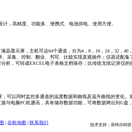
铂电阻设计，高精度、功能多、便携式、电池供电、使用方便。
FT液晶显示屏，主机可达64个通道，分为4，8，16，24，32，
、采集、控制、翻业、书写、比较实现直观操作；仪器还配备了四
分析，可转成EXCEL电子表格文档保存；比传统无纸记录仪
屏，可以同时监控多通道的温度数据和曲线及温升曲线的变化。通道数可
口直接与电脑PC机通讯，具有储存数据功能，可将数据烤出到U
图
|
谷歌地图
|
联系我们
技术支持：蓓特尔科