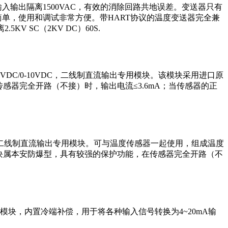
输出隔离1500VAC，有效的消除回路共地误差。变送器只有
单，使用和调试非常方便。带HART协议的温度变送器完全兼
V SC（2KV DC）60S.
0-5VDC/0-10VDC，二线制直流输出专用模块。该模块采用进口原
感器完全开路（不接）时，输出电流≤3.6mA；当传感器的正
0-10VDC二线制直流输出专用模块。可与温度传感器一起使用，组成温度
块属本安防爆型，具有较强的保护功能，在传感器完全开路（不
专用模块，内置冷端补偿，用于将各种输入信号转换为4~20mA输