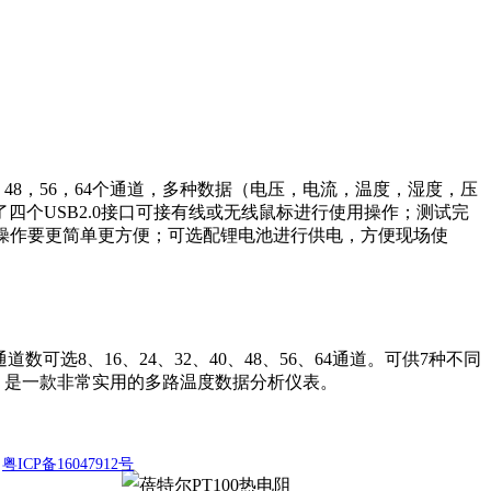
40，48，56，64个通道，多种数据（电压，电流，温度，湿度，压
个USB2.0接口可接有线或无线鼠标进行使用操作；测试完
的操作要更简单更方便；可选配锂电池进行供电，方便现场使
选8、16、24、32、40、48、56、64通道。可供7种不同
盘，是一款非常实用的多路温度数据分析仪表。
技
粤ICP备16047912号