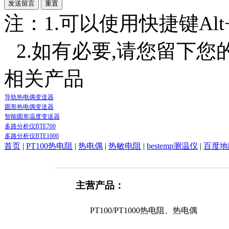
注：1.可以使用快捷键Alt+S
2.如有必要,请您留下您
相关产品
导轨热电偶变送器
圆形热电偶变送器
智能圆形温度变送器
多路分析仪BTE700
多路分析仪BTE1000
首页
|
PT100热电阻
|
热电偶
|
热敏电阻
|
bestemp测温仪
|
百度地
主营产品：
PT100/PT1000热电阻、热电偶