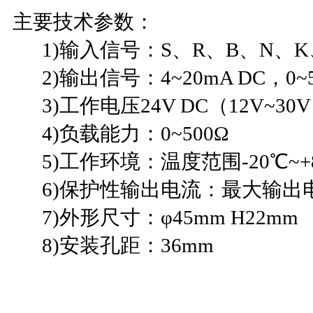
主要技术参数：
1)输入信号：S、R、B、N、K
2)输出信号：4~20mA DC，0~5
3)工作电压24V DC（12V~30V
4)负载能力：0~500Ω
5)工作环境：温度范围-20℃~+
6)保护性输出电流：最大输出电流
7)外形尺寸：φ45mm H22mm
8)安装孔距：36mm