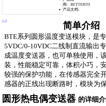
商:
BETTERTD
产品文档:
<
>
简单介绍
BTE系列圆形温度变送模块，是专门
5VDC/0-10VDC二线制直流
成温度变送器，也可单独使用，
装，性能稳定可靠，体积小巧，安
较强的保护功能，在传感器完全开路
感器的正线出现断路时，模块为保
圆形热电偶变送器
的详细介