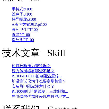
手持式pt100
线鼻子pt100
特异螺纹pt100
A表面方管测温pt100
医药卫生PT100
直管PT100
螺纹头PT100
技术文章 Skill
如何校验压力变送器？
压力传感器有哪些不足？
PT100/PT1000铂电阻温度传...
炉温测试仪为什么要定期检测？
安装热电阻应注意什么？
PT100铂电阻两线制、三线制和...
热电偶的优越性表现在哪些地方...