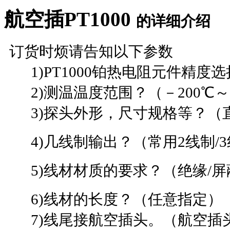
航空插PT1000
的详细介绍
订货时烦请告知以下参数
1)PT1000铂热电阻元件精度选择？
2)测温温度范围？（－200℃～8
3)探头外形，尺寸规格等？（
4)几线制输出？（常用2线制/3
5)线材材质的要求？（绝缘/屏蔽
6)线材的长度？（任意指定）
7)线尾接航空插头。（航空插