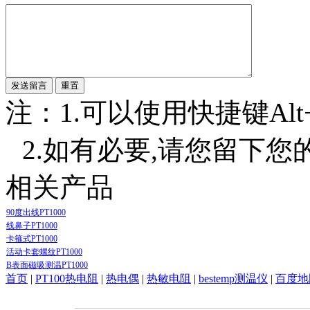
注：1.可以使用快捷键Alt+S
2.如有必要,请您留下您
相关产品
90度出线PT1000
线鼻子PT1000
卡箍式PT1000
活动卡套螺纹PT1000
B表面磁吸测温PT1000
首页
|
PT100热电阻
|
热电偶
|
热敏电阻
|
bestemp测温仪
|
百度地