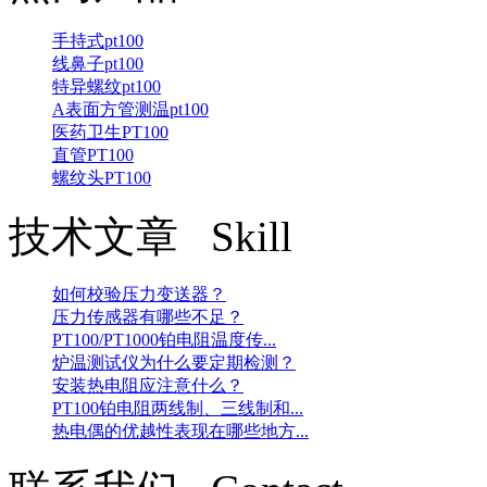
手持式pt100
线鼻子pt100
特异螺纹pt100
A表面方管测温pt100
医药卫生PT100
直管PT100
螺纹头PT100
技术文章 Skill
如何校验压力变送器？
压力传感器有哪些不足？
PT100/PT1000铂电阻温度传...
炉温测试仪为什么要定期检测？
安装热电阻应注意什么？
PT100铂电阻两线制、三线制和...
热电偶的优越性表现在哪些地方...