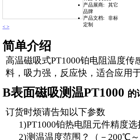
产品展商:
其它
品牌
产品文档:
非标
定制
<
>
简单介绍
高温磁吸式PT1000铂电阻温度
料，吸力强，反应快，适合应用
B表面磁吸测温PT1000
的
订货时烦请告知以下参数
1)PT1000铂热电阻元件精度选择？
2)测温温度范围？（－200℃～8