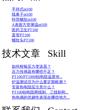
手持式pt100
线鼻子pt100
特异螺纹pt100
A表面方管测温pt100
医药卫生PT100
直管PT100
螺纹头PT100
技术文章 Skill
如何校验压力变送器？
压力传感器有哪些不足？
PT100/PT1000铂电阻温度传...
炉温测试仪为什么要定期检测？
安装热电阻应注意什么？
PT100铂电阻两线制、三线制和...
热电偶的优越性表现在哪些地方...