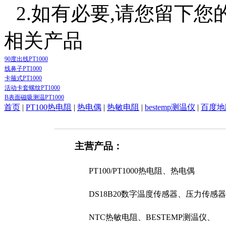
2.如有必要,请您留下您
相关产品
90度出线PT1000
线鼻子PT1000
卡箍式PT1000
活动卡套螺纹PT1000
B表面磁吸测温PT1000
首页
|
PT100热电阻
|
热电偶
|
热敏电阻
|
bestemp测温仪
|
百度地
主营产品：
PT100/PT1000热电阻、热电偶
DS18B20数字温度传感器、压力传感器
NTC热敏电阻、BESTEMP测温仪、