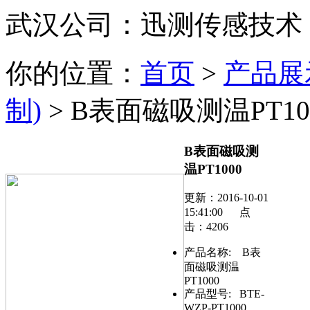
武汉公司：迅测传感技术
你的位置：
首页
>
产品展
制)
> B表面磁吸测温PT10
B表面磁吸测
温PT1000
更新：2016-10-01
15:41:00 点
击：4206
产品名称:
B表
面磁吸测温
PT1000
产品型号:
BTE-
WZP-PT1000