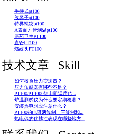
手持式pt100
线鼻子pt100
特异螺纹pt100
A表面方管测温pt100
医药卫生PT100
直管PT100
螺纹头PT100
技术文章 Skill
如何校验压力变送器？
压力传感器有哪些不足？
PT100/PT1000铂电阻温度传...
炉温测试仪为什么要定期检测？
安装热电阻应注意什么？
PT100铂电阻两线制、三线制和...
热电偶的优越性表现在哪些地方...