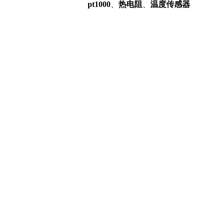
pt1000
、
热电阻
、
温度传感器