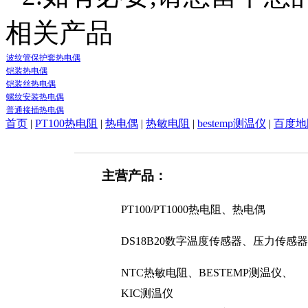
相关产品
波纹管保护套热电偶
铠装热电偶
铠装丝热电偶
螺纹安装热电偶
普通接插热电偶
首页
|
PT100热电阻
|
热电偶
|
热敏电阻
|
bestemp测温仪
|
百度地
主营产品：
PT100/PT1000热电阻、热电偶
DS18B20数字温度传感器、压力传感器
NTC热敏电阻、BESTEMP测温仪、
KIC测温仪