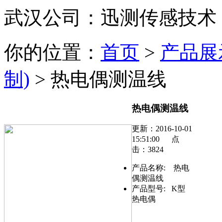
武汉公司：迅测传感技术
你的位置：
首页
>
产品展
制)
> 热电偶测温线
热电偶测温线
更新：2016-10-01
15:51:00 点
击：3824
产品名称:
热电
偶测温线
产品型号:
K型
热电偶