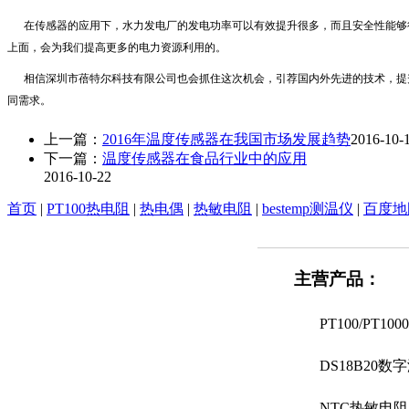
在传感器的应用下，水力发电厂的发电功率可以有效提升很多，而且安全性能够得
上面，会为我们提高更多的电力资源利用的。
相信深圳市蓓特尔科技有限公司也会抓住这次机会，引荐国内外先进的技术，提升BEST
同需求。
上一篇：
2016年温度传感器在我国市场发展趋势
2016-10-
下一篇：
温度传感器在食品行业中的应用
2016-10-22
首页
|
PT100热电阻
|
热电偶
|
热敏电阻
|
bestemp测温仪
|
百度地
主营产品：
PT100/PT
DS18B20
NTC热敏电阻