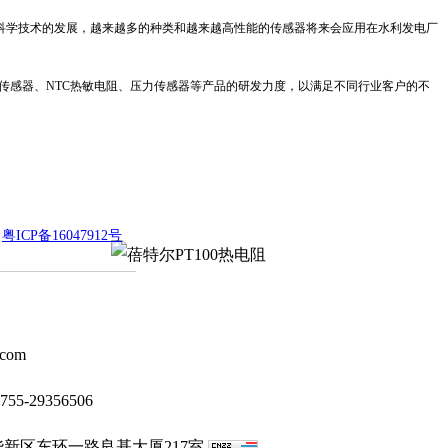
科学技术的发展，越来越多的种类和越来越高性能的传感器将来会应用在水利发电厂
字温度传感器、NTC热敏电阻、压力传感器等产品的研发力度，以满足不同行业客户的不
技
粤ICP备16047912号
com
55-29356506
新区东环一路良基大厦217室