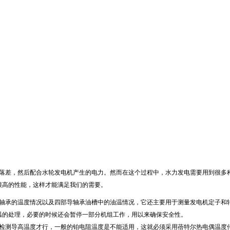
差，然后配合水轮发电机产生的电力。然而在这个过程中，水力发电需要用到很多
很高的性能，这样才能满足我们的需要。
承的温度情况以及四部导轴承油槽中的油温情况，它还主要用于测量发电机定子和
温的处理，必要的时候还会暂停一部分机组工作，用以来确保安全性。
测导高温度才行，一般的铂电阻温度是不能适用，这就必须采用蓓特尔热电偶温度