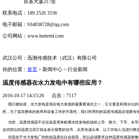
良基大厦217室
联系电话：189 2526 3536
电子邮箱：
934838728@qq.com
公司网站：
www.bettertd.com
武汉公司：迅测传感技术（武汉）有限公司
你的位置：
首页
> 新闻中心 > 行业新闻
温度传感器在水力发电中有哪些应用？
2016-10-17 14:15:26 点击：7117
我们都知道，水力发电是现在电力来源的最重要途径之一，它主要是利用水位的落
然，为了提高整体的效率和设备工作的可靠性，我们所用到的温度传感器必须要有
当然，温度传感器不仅仅就是用来检测水轮发电机组的上导、推力、下导、水导轴
这些部位的温度过高它就会发出报警的信号，从而传递出来，让工作组人员进行降
但是由于水力发电厂的机组温度往往会很高，所以必须要求这种温度传感器能够检